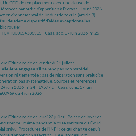
rt, Un CDD de remplacement avec une clause de
férences par ordre d’apparition à l’écran :
- Loi n° 2026
pact environnemental de l'industrie textile (article 3)
-
tif au deuxième dispositif d'aides exceptionnelles
lic routier
/JORFTEXT000054386915
- Cass. soc. 17 juin 2026, n° 25
-
vue Fiduciaire de ce vendredi 24 juillet :
- elle être engagée s’il ne rend pas son matériel
nvention réglementée : pas de réparation sans préjudice
xonération pas systématique. Sources et références
 24 juin 2026, n° 24
- 19577 D
- Cass. com., 17 juin
VE00969 du 4 juin 2026
vue Fiduciaire de ce jeudi 23 juillet : Baisse de loyer et
oncurrence : même pendant la crise sanitaire du Covid
-
élai prévu, Procédures de l’INPI : ce qui change depuis
ordre d’apparition à l’écran :
- CAA Bordeaux n°