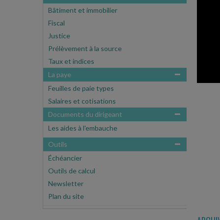
Bâtiment et immobilier
Fiscal
Justice
Prélèvement à la source
Taux et indices
La paye
Feuilles de paie types
Salaires et cotisations
Documents du dirigeant
Les aides à l'embauche
Outils
Échéancier
Outils de calcul
Newsletter
Plan du site