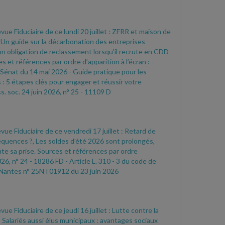
vue Fiduciaire de ce lundi 20 juillet : ZFRR et maison de
, Un guide sur la décarbonation des entreprises
 son obligation de reclassement lorsqu'il recrute en CDD
 et références par ordre d’apparition à l’écran :
-
 Sénat du 14 mai 2026
- Guide pratique pour les
 : 5 étapes clés pour engager et réussir votre
s. soc. 24 juin 2026, n° 25
- 11109 D
vue Fiduciaire de ce vendredi 17 juillet : Retard de
séquences ?, Les soldes d'été 2026 sont prolongés,
te sa prise. Sources et références par ordre
026, n° 24
- 18286 FD
- Article L. 310
- 3 du code de
Nantes n° 25NT01912 du 23 juin 2026
vue Fiduciaire de ce jeudi 16 juillet : Lutte contre la
, Salariés aussi élus municipaux : avantages sociaux