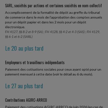
SARL, sociétés par actions et certaines sociétés en nom collectif
Accomplissement de la formalité de dépôt au greffe du tribunal
de commerce dans le mois de l'approbation des comptes annuels
pour un dépôt papier et dans les 2 mois pour un dépôt
électronique.
FH 4127, §§ 8-2 et 8-9 (SA) ; FH 4128, §§ 4-2 et 4-3 (SAS) ; FH 4129,
§§ 6-1 et 6-2 (SARL)
Le 20 au plus tard
Employeurs et travailleurs indépendants
Paiement des cotisations sociales pour ceux ayant opté pour un
paiement mensuel à cette date (voir le détail au 6 du mois).
Le 27 au plus tard
Contributions AGIRC-ARRCO
Paiement des cotisations AGIRC-ARRCO de juin 2026 (en cas de