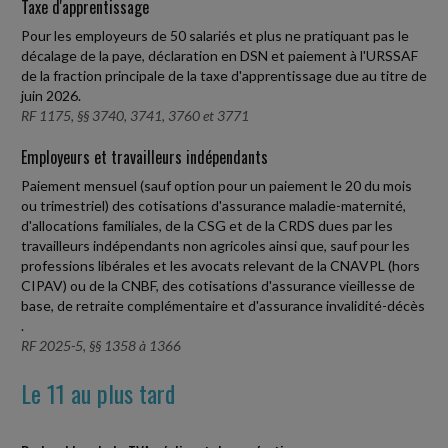
Taxe d'apprentissage
Pour les employeurs de 50 salariés et plus ne pratiquant pas le
décalage de la paye, déclaration en DSN et paiement à l'URSSAF
de la fraction principale de la taxe d'apprentissage due au titre de
juin 2026.
RF 1175, §§ 3740, 3741, 3760 et 3771
Employeurs et travailleurs indépendants
Paiement mensuel (sauf option pour un paiement le 20 du mois
ou trimestriel) des cotisations d'assurance maladie-maternité,
d'allocations familiales, de la CSG et de la CRDS dues par les
travailleurs indépendants non agricoles ainsi que, sauf pour les
professions libérales et les avocats relevant de la CNAVPL (hors
CIPAV) ou de la CNBF, des cotisations d'assurance vieillesse de
base, de retraite complémentaire et d'assurance invalidité-décès
.
RF 2025-5, §§ 1358 à 1366
Le 11 au plus tard