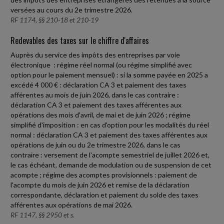
versées au cours du 2e trimestre 2026.
RF 1174, §§ 210-18 et 210-19
Redevables des taxes sur le chiffre d'affaires
Auprès du service des impôts des entreprises par voie
électronique : régime réel normal (ou régime simplifié avec
option pour le paiement mensuel) : si la somme payée en 2025 a
excédé 4 000 € : déclaration CA 3 et paiement des taxes
afférentes au mois de juin 2026, dans le cas contraire :
déclaration CA 3 et paiement des taxes afférentes aux
opérations des mois d'avril, de mai et de juin 2026 ; régime
simplifié d'imposition : en cas d'option pour les modalités du réel
normal : déclaration CA 3 et paiement des taxes afférentes aux
opérations de juin ou du 2e trimestre 2026, dans le cas
contraire : versement de l'acompte semestriel de juillet 2026 et,
le cas échéant, demande de modulation ou de suspension de cet
acompte ; régime des acomptes provisionnels : paiement de
l'acompte du mois de juin 2026 et remise de la déclaration
correspondante, déclaration et paiement du solde des taxes
afférentes aux opérations de mai 2026.
RF 1147, §§ 2950 et s.