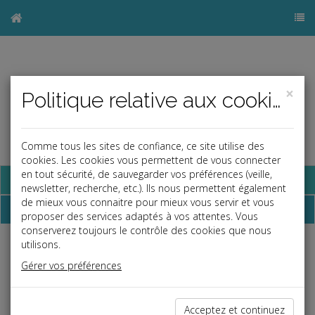
×
Politique relative aux cookies
Comme tous les sites de confiance, ce site utilise des
cookies. Les cookies vous permettent de vous connecter
en tout sécurité, de sauvegarder vos préférences (veille,
Base documentaire
newsletter, recherche, etc.). Ils nous permettent également
de mieux vous connaitre pour mieux vous servir et vous
Échéancier
proposer des services adaptés à vos attentes. Vous
conserverez toujours le contrôle des cookies que nous
utilisons.
Échéancier : juillet
Gérer vos préférences
Le 6 au plus tard
Acceptez et continuez