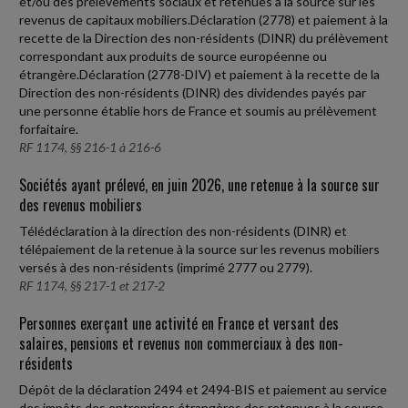
et/ou des prélèvements sociaux et retenues à la source sur les
revenus de capitaux mobiliers.Déclaration (2778) et paiement à la
recette de la Direction des non-résidents (DINR) du prélèvement
correspondant aux produits de source européenne ou
étrangère.Déclaration (2778-DIV) et paiement à la recette de la
Direction des non-résidents (DINR) des dividendes payés par
une personne établie hors de France et soumis au prélèvement
forfaitaire.
RF 1174, §§ 216-1 à 216-6
Sociétés ayant prélevé, en juin 2026, une retenue à la source sur
des revenus mobiliers
Télédéclaration à la direction des non-résidents (DINR) et
télépaiement de la retenue à la source sur les revenus mobiliers
versés à des non-résidents (imprimé 2777 ou 2779).
RF 1174, §§ 217-1 et 217-2
Personnes exerçant une activité en France et versant des
salaires, pensions et revenus non commerciaux à des non-
résidents
Dépôt de la déclaration 2494 et 2494-BIS et paiement au service
des impôts des entreprises étrangères des retenues à la source