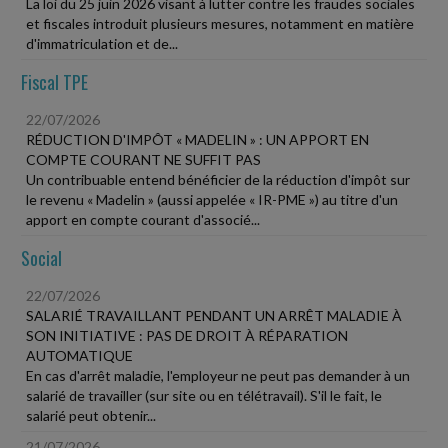
La loi du 25 juin 2026 visant à lutter contre les fraudes sociales
et fiscales introduit plusieurs mesures, notamment en matière
d'immatriculation et de...
Fiscal TPE
22/07/2026
RÉDUCTION D'IMPÔT « MADELIN » : UN APPORT EN
COMPTE COURANT NE SUFFIT PAS
Un contribuable entend bénéficier de la réduction d'impôt sur
le revenu « Madelin » (aussi appelée « IR-PME ») au titre d'un
apport en compte courant d'associé...
Social
22/07/2026
SALARIÉ TRAVAILLANT PENDANT UN ARRÊT MALADIE À
SON INITIATIVE : PAS DE DROIT À RÉPARATION
AUTOMATIQUE
En cas d'arrêt maladie, l'employeur ne peut pas demander à un
salarié de travailler (sur site ou en télétravail). S'il le fait, le
salarié peut obtenir...
21/07/2026