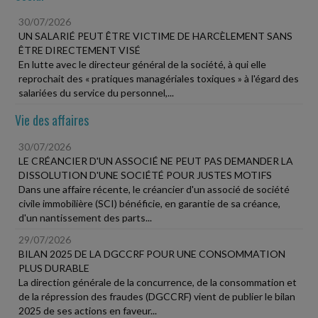
30/07/2026
UN SALARIÉ PEUT ÊTRE VICTIME DE HARCÈLEMENT SANS
ÊTRE DIRECTEMENT VISÉ
En lutte avec le directeur général de la société, à qui elle
reprochait des « pratiques managériales toxiques » à l'égard des
salariées du service du personnel,...
Vie des affaires
30/07/2026
LE CRÉANCIER D'UN ASSOCIÉ NE PEUT PAS DEMANDER LA
DISSOLUTION D'UNE SOCIÉTÉ POUR JUSTES MOTIFS
Dans une affaire récente, le créancier d'un associé de société
civile immobilière (SCI) bénéficie, en garantie de sa créance,
d'un nantissement des parts...
29/07/2026
BILAN 2025 DE LA DGCCRF POUR UNE CONSOMMATION
PLUS DURABLE
La direction générale de la concurrence, de la consommation et
de la répression des fraudes (DGCCRF) vient de publier le bilan
2025 de ses actions en faveur...