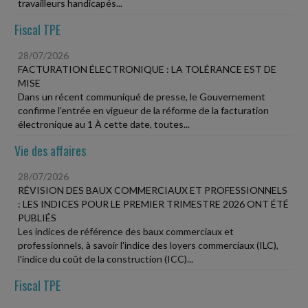
travailleurs handicapés...
Fiscal TPE
28/07/2026
FACTURATION ÉLECTRONIQUE : LA TOLÉRANCE EST DE
MISE
Dans un récent communiqué de presse, le Gouvernement
confirme l'entrée en vigueur de la réforme de la facturation
électronique au 1 À cette date, toutes...
Vie des affaires
28/07/2026
RÉVISION DES BAUX COMMERCIAUX ET PROFESSIONNELS
: LES INDICES POUR LE PREMIER TRIMESTRE 2026 ONT ÉTÉ
PUBLIÉS
Les indices de référence des baux commerciaux et
professionnels, à savoir l'indice des loyers commerciaux (ILC),
l'indice du coût de la construction (ICC)...
Fiscal TPE