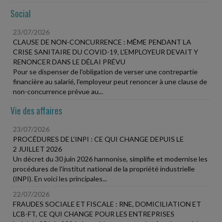
Social
23/07/2026
CLAUSE DE NON-CONCURRENCE : MÊME PENDANT LA
CRISE SANITAIRE DU COVID-19, L'EMPLOYEUR DEVAIT Y
RENONCER DANS LE DÉLAI PRÉVU
Pour se dispenser de l'obligation de verser une contrepartie
financière au salarié, l'employeur peut renoncer à une clause de
non-concurrence prévue au...
Vie des affaires
23/07/2026
PROCÉDURES DE L'INPI : CE QUI CHANGE DEPUIS LE
2 JUILLET 2026
Un décret du 30 juin 2026 harmonise, simplifie et modernise les
procédures de l'institut national de la propriété industrielle
(INPI). En voici les principales...
22/07/2026
FRAUDES SOCIALE ET FISCALE : RNE, DOMICILIATION ET
LCB-FT, CE QUI CHANGE POUR LES ENTREPRISES