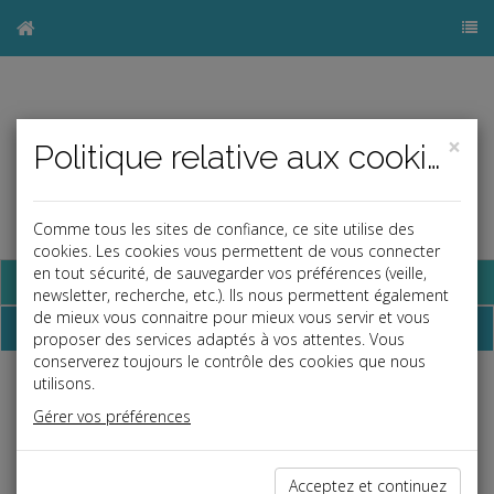
×
Politique relative aux cookies
Comme tous les sites de confiance, ce site utilise des
cookies. Les cookies vous permettent de vous connecter
en tout sécurité, de sauvegarder vos préférences (veille,
Base documentaire
newsletter, recherche, etc.). Ils nous permettent également
de mieux vous connaitre pour mieux vous servir et vous
Dépêches
proposer des services adaptés à vos attentes. Vous
conserverez toujours le contrôle des cookies que nous
utilisons.
Liste des dernières dépêches
Gérer vos préférences
Social
Acceptez et continuez