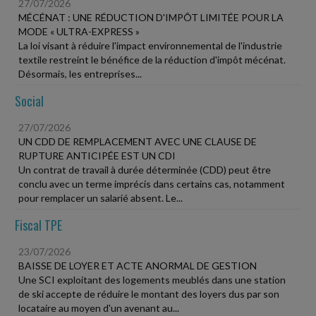
27/07/2026
MÉCÉNAT : UNE RÉDUCTION D'IMPÔT LIMITÉE POUR LA
MODE « ULTRA-EXPRESS »
La loi visant à réduire l'impact environnemental de l'industrie
textile restreint le bénéfice de la réduction d'impôt mécénat.
Désormais, les entreprises...
Social
27/07/2026
UN CDD DE REMPLACEMENT AVEC UNE CLAUSE DE
RUPTURE ANTICIPÉE EST UN CDI
Un contrat de travail à durée déterminée (CDD) peut être
conclu avec un terme imprécis dans certains cas, notamment
pour remplacer un salarié absent. Le...
Fiscal TPE
23/07/2026
BAISSE DE LOYER ET ACTE ANORMAL DE GESTION
Une SCI exploitant des logements meublés dans une station
de ski accepte de réduire le montant des loyers dus par son
locataire au moyen d'un avenant au...