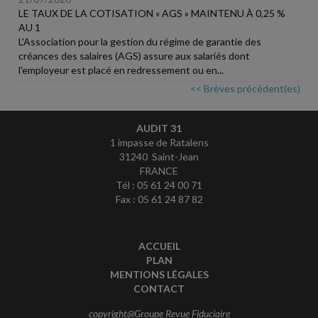
LE TAUX DE LA COTISATION « AGS » MAINTENU À 0,25 %
AU 1
L'Association pour la gestion du régime de garantie des
créances des salaires (AGS) assure aux salariés dont
l'employeur est placé en redressement ou en...
<< Brèves précédent(es)
AUDIT 31
1 impasse de Ratalens
31240 Saint-Jean
FRANCE
Tél : 05 61 24 00 71
Fax : 05 61 24 87 82
ACCUEIL
PLAN
MENTIONS LÉGALES
CONTACT
copyright@Groupe Revue Fiduciaire