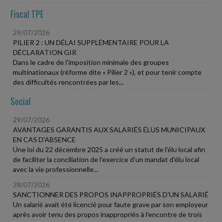
Fiscal TPE
29/07/2026
PILIER 2 : UN DÉLAI SUPPLÉMENTAIRE POUR LA
DÉCLARATION GIR
Dans le cadre de l'imposition minimale des groupes
multinationaux (réforme dite « Pilier 2 »), et pour tenir compte
des difficultés rencontrées par les...
Social
29/07/2026
AVANTAGES GARANTIS AUX SALARIÉS ÉLUS MUNICIPAUX
EN CAS D'ABSENCE
Une loi du 22 décembre 2025 a créé un statut de l'élu local afin
de faciliter la conciliation de l'exercice d'un mandat d'élu local
avec la vie professionnelle...
28/07/2026
SANCTIONNER DES PROPOS INAPPROPRIÉS D'UN SALARIÉ
Un salarié avait été licencié pour faute grave par son employeur
après avoir tenu des propos inappropriés à l'encontre de trois