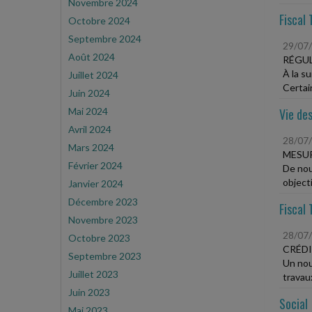
Novembre 2024
Fiscal 
Octobre 2024
Septembre 2024
29/07
Août 2024
RÉGUL
À la su
Juillet 2024
Certai
Juin 2024
Mai 2024
Vie des
Avril 2024
28/07
Mars 2024
MESUR
Février 2024
De nou
object
Janvier 2024
Décembre 2023
Fiscal 
Novembre 2023
28/07
Octobre 2023
CRÉDI
Septembre 2023
Un nou
Juillet 2023
travaux
Juin 2023
Social
Mai 2023