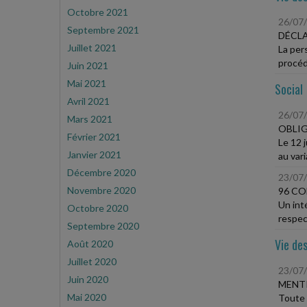
Octobre 2021
26/07
Septembre 2021
DÉCLA
Juillet 2021
La per
procédu
Juin 2021
Mai 2021
Social
Avril 2021
26/07
Mars 2021
OBLIG
Février 2021
Le 12 
Janvier 2021
au vari
Décembre 2020
23/07
Novembre 2020
96 CO
Un inté
Octobre 2020
respect
Septembre 2020
Vie des
Août 2020
Juillet 2020
23/07
Juin 2020
MENT
Mai 2020
Toute 