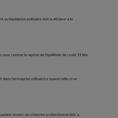
 liquidation judiciaire doit la déclarer à la
 pour contrer la reprise de l'épidémie de covid-19 liée
 dans l'entreprise utilisatrice quand celle-ci ne
aution envers un créancier professionnel doit, à