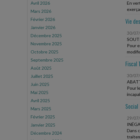
Avril 2026
En vert
exerçan
Mars 2026
Février 2026
Vie des
Janvier 2026
30/07
Décembre 2025
SOUTI
Novembre 2025
Pour e
Octobre 2025
modific
Septembre 2025
Fiscal 
Août 2025
30/07
Juillet 2025
ABATT
Juin 2025
Pour l
Mai 2025
incapab
Avril 2025
Social
Mars 2025
Février 2025
29/07
INÉGA
Janvier 2025
Dans c
Décembre 2024
traitem