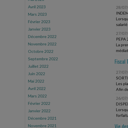
Avril 2023
28/07
INDE
Mars 2023
Lorsque
Février 2023
salarié
Janvier 2023
27/07
Décembre 2022
PEPA 
Novembre 2022
La pre
médiat
Octobre 2022
Septembre 2022
Fiscal 
Juillet 2022
27/07
Juin 2022
SORTI
Mai 2022
Les pl
Avril 2022
Afin de
Mars 2022
26/07
Février 2022
DISPE
Lorsqu
Janvier 2022
forfait
Décembre 2021
Vie des
Novembre 2021