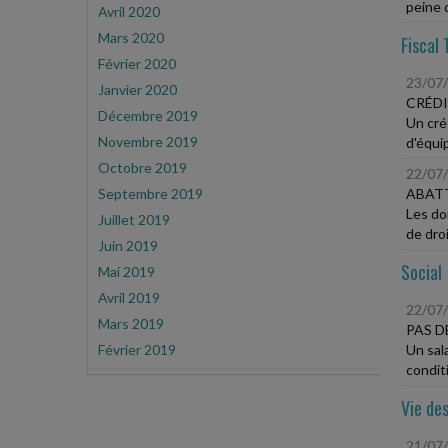
peine d
Avril 2020
Mars 2020
Fiscal 
Février 2020
23/07
Janvier 2020
CRÉDI
Décembre 2019
Un cré
Novembre 2019
d'équi
Octobre 2019
22/07
Septembre 2019
ABATT
Les do
Juillet 2019
de droi
Juin 2019
Social
Mai 2019
Avril 2019
22/07
Mars 2019
PAS D
Février 2019
Un sal
conditi
Vie des
21/07