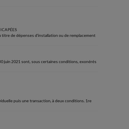
DICAPÉES
 titre de dépenses d'installation ou de remplacement
30 juin 2021 sont, sous certaines conditions, exonérés
duelle puis une transaction, à deux conditions. 1re