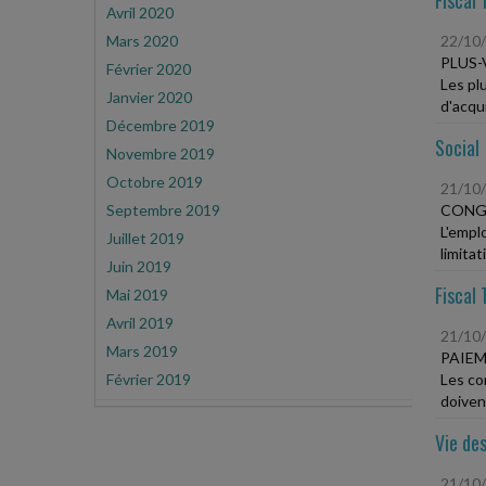
Fiscal 
Avril 2020
Mars 2020
22/10
PLUS-
Février 2020
Les plu
Janvier 2020
d'acqui
Décembre 2019
Social
Novembre 2019
Octobre 2019
21/10
Septembre 2019
CONGÉ
L'empl
Juillet 2019
limita
Juin 2019
Fiscal 
Mai 2019
Avril 2019
21/10
Mars 2019
PAIEM
Février 2019
Les co
doiven
Vie des
21/10