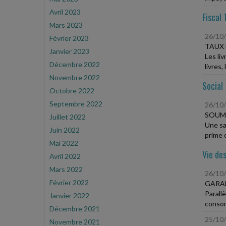
Avril 2023
Fiscal 
Mars 2023
26/10
Février 2023
TAUX 
Janvier 2023
Les li
Décembre 2022
livres,
Novembre 2022
Social
Octobre 2022
Septembre 2022
26/10
SOUME
Juillet 2022
Une sa
Juin 2022
prime c
Mai 2022
Vie des
Avril 2022
Mars 2022
26/10
Février 2022
GARA
Parall
Janvier 2022
consom
Décembre 2021
25/10
Novembre 2021