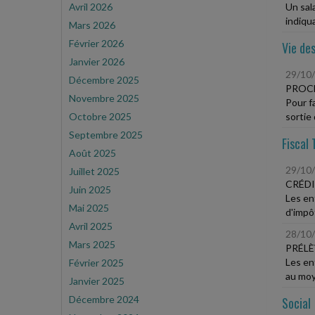
Avril 2026
Un sal
indiqua
Mars 2026
Février 2026
Vie des
Janvier 2026
29/10
Décembre 2025
PROCÉ
Novembre 2025
Pour fa
Octobre 2025
sortie 
Septembre 2025
Fiscal 
Août 2025
29/10
Juillet 2025
CRÉDI
Juin 2025
Les en
Mai 2025
d'impôt
Avril 2025
28/10
Mars 2025
PRÉLÈ
Les ent
Février 2025
au moye
Janvier 2025
Décembre 2024
Social