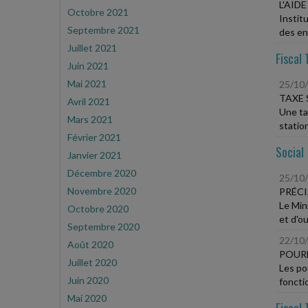
L'AID
Octobre 2021
Instit
Septembre 2021
des ent
Juillet 2021
Fiscal 
Juin 2021
Mai 2021
25/10
TAXE 
Avril 2021
Une ta
Mars 2021
statio
Février 2021
Social
Janvier 2021
Décembre 2020
25/10
Novembre 2020
PRÉCI
Le Min
Octobre 2020
et d'ou
Septembre 2020
22/10
Août 2020
POURB
Juillet 2020
Les po
Juin 2020
foncti
Mai 2020