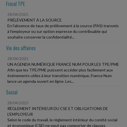
Fiscal TPE
28/04/2025
PRÉLÈVEMENT À LA SOURCE
En l'absence de taux de prélèvement à la source (PAS) transmis
à l'employeur ou sur option expresse du contribuable qui
souhaite conserver la confidentialité...
Vie des affaires
28/04/2025
UN AGENDA NUMÉRIQUE FRANCE NUM POUR LES TPE/PME
Afin que les TPE/PME puissent accéder plus facilement aux
événements utiles à leur transition numérique, France Num
lance un agenda ouvert en ligne. Les...
Social
28/04/2025
RÈGLEMENT INTÉRIEUR DU CSE ET OBLIGATIONS DE
L'EMPLOYEUR
Selon le code du travail, le règlement intérieur du comité social
et économique (CSE) ne peut pas comporter de clauses