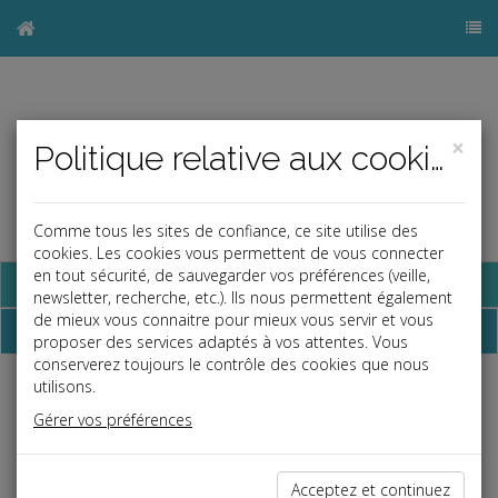
×
Politique relative aux cookies
Comme tous les sites de confiance, ce site utilise des
cookies. Les cookies vous permettent de vous connecter
en tout sécurité, de sauvegarder vos préférences (veille,
Base documentaire
newsletter, recherche, etc.). Ils nous permettent également
de mieux vous connaitre pour mieux vous servir et vous
Dépêches
proposer des services adaptés à vos attentes. Vous
conserverez toujours le contrôle des cookies que nous
utilisons.
Liste des dernières dépêches
Gérer vos préférences
Vie des affaires
Acceptez et continuez