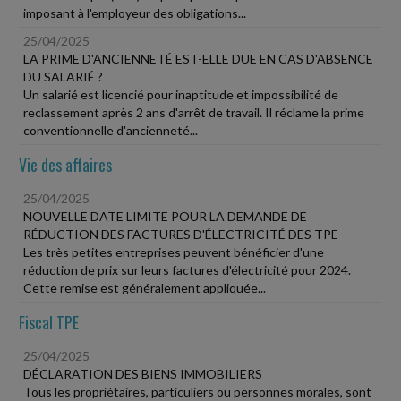
imposant à l'employeur des obligations...
25/04/2025
LA PRIME D'ANCIENNETÉ EST-ELLE DUE EN CAS D'ABSENCE
DU SALARIÉ ?
Un salarié est licencié pour inaptitude et impossibilité de
reclassement après 2 ans d'arrêt de travail. Il réclame la prime
conventionnelle d'ancienneté...
Vie des affaires
25/04/2025
NOUVELLE DATE LIMITE POUR LA DEMANDE DE
RÉDUCTION DES FACTURES D'ÉLECTRICITÉ DES TPE
Les très petites entreprises peuvent bénéficier d'une
réduction de prix sur leurs factures d'électricité pour 2024.
Cette remise est généralement appliquée...
Fiscal TPE
25/04/2025
DÉCLARATION DES BIENS IMMOBILIERS
Tous les propriétaires, particuliers ou personnes morales, sont