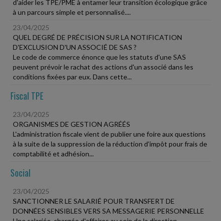
d'aider les TPE/PME à entamer leur transition écologique grâce
à un parcours simple et personnalisé....
23/04/2025
QUEL DEGRÉ DE PRÉCISION SUR LA NOTIFICATION
D'EXCLUSION D'UN ASSOCIÉ DE SAS ?
Le code de commerce énonce que les statuts d'une SAS
peuvent prévoir le rachat des actions d'un associé dans les
conditions fixées par eux. Dans cette...
Fiscal TPE
23/04/2025
ORGANISMES DE GESTION AGRÉÉS
L'administration fiscale vient de publier une foire aux questions
à la suite de la suppression de la réduction d'impôt pour frais de
comptabilité et adhésion...
Social
23/04/2025
SANCTIONNER LE SALARIÉ POUR TRANSFERT DE
DONNÉES SENSIBLES VERS SA MESSAGERIE PERSONNELLE
Une salariée, chargée d'affaires au sein de la direction