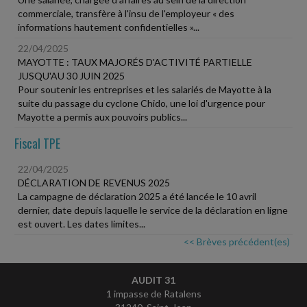
commerciale, transfère à l'insu de l'employeur « des
informations hautement confidentielles »...
22/04/2025
MAYOTTE : TAUX MAJORÉS D'ACTIVITÉ PARTIELLE
JUSQU'AU 30 JUIN 2025
Pour soutenir les entreprises et les salariés de Mayotte à la
suite du passage du cyclone Chido, une loi d'urgence pour
Mayotte a permis aux pouvoirs publics...
Fiscal TPE
22/04/2025
DÉCLARATION DE REVENUS 2025
La campagne de déclaration 2025 a été lancée le 10 avril
dernier, date depuis laquelle le service de la déclaration en ligne
est ouvert. Les dates limites...
<< Brèves précédent(es)
AUDIT 31
1 impasse de Ratalens