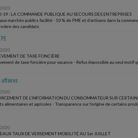
/2020
-19 : LA COMMANDE PUBLIQUE AU SECOURS DES ENTREPRISES
aux marchés publics facilité - 10 % de PME et d'artisans dans la comman
ancière des candidats
TPE
/2020
VEMENT DE TAXE FONCIÈRE
ement de taxe foncière pour vacance - Refus impossible au seul motif que
 affaires
/2020
RCEMENT DE L'INFORMATION DU CONSOMMATEUR SUR CERTAINS
s alimentaires et agricoles - Transparence sur l'origine de certains produi
/2020
AUX TAUX DE VERSEMENT MOBILITÉ AU 1er JUILLET