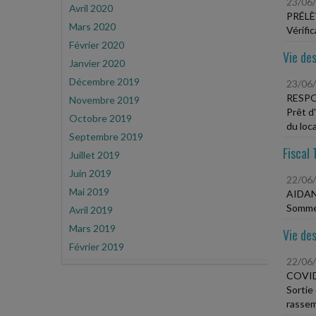
23/06
Avril 2020
PRÉLÈ
Mars 2020
Vérifi
Février 2020
Vie des
Janvier 2020
Décembre 2019
23/06
RESPO
Novembre 2019
Prêt d
Octobre 2019
du loca
Septembre 2019
Fiscal 
Juillet 2019
Juin 2019
22/06
Mai 2019
AIDAN
Sommes
Avril 2019
Mars 2019
Vie des
Février 2019
22/06
COVID
Sortie
rassem