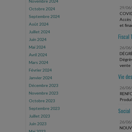
Novembre 2024
29/06
Octobre 2024
COVID
Septembre 2024
Accès 
Août 2024
et fin
Juillet 2024
Fiscal 
Juin 2024
Mai 2024
26/06
DÉGRÈ
Avril 2024
Dégrèv
Mars 2024
vente
Février 2024
Vie des
Janvier 2024
Décembre 2023
26/06
Novembre 2023
RENFO
Produit
Octobre 2023
Septembre 2023
Social
Juillet 2023
26/06
Juin 2023
NOUVE
Mai 2023