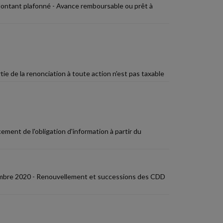
 Montant plafonné - Avance remboursable ou prêt à
ie de la renonciation à toute action n'est pas taxable
ement de l'obligation d'information à partir du
cembre 2020 - Renouvellement et successions des CDD