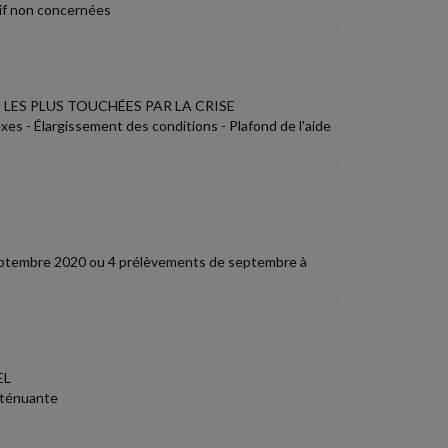
tif non concernées
 LES PLUS TOUCHÉES PAR LA CRISE
xes - Élargissement des conditions - Plafond de l'aide
septembre 2020 ou 4 prélèvements de septembre à
EL
tténuante