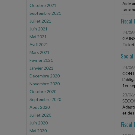
Aide a
Octobre 2021
taux b
Septembre 2021
Fiscal 
Juillet 2021
Juin 2021
24/06
Mai 2021
GAINS
Avril 2021
Ticket
Mars 2021
Social
Février 2021
24/06
Janvier 2021
CONTR
Décembre 2020
L'obli
Novembre 2020
1er s
Octobre 2020
23/06
Septembre 2020
SECON
Adapta
Août 2020
et des
Juillet 2020
Juin 2020
Fiscal 
Mai 2020