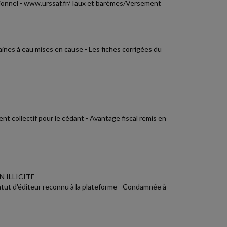
ionnel - www.urssaf.fr/Taux et barèmes/Versement
aines à eau mises en cause - Les fiches corrigées du
nt collectif pour le cédant - Avantage fiscal remis en
 ILLICITE
Statut d'éditeur reconnu à la plateforme - Condamnée à