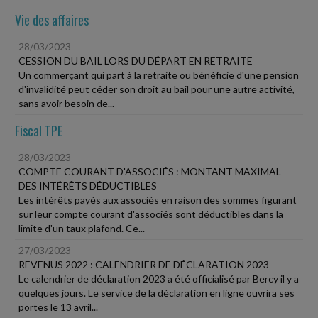
Vie des affaires
28/03/2023
CESSION DU BAIL LORS DU DÉPART EN RETRAITE
Un commerçant qui part à la retraite ou bénéficie d'une pension
d'invalidité peut céder son droit au bail pour une autre activité,
sans avoir besoin de...
Fiscal TPE
28/03/2023
COMPTE COURANT D'ASSOCIÉS : MONTANT MAXIMAL
DES INTÉRÊTS DÉDUCTIBLES
Les intérêts payés aux associés en raison des sommes figurant
sur leur compte courant d'associés sont déductibles dans la
limite d'un taux plafond. Ce...
27/03/2023
REVENUS 2022 : CALENDRIER DE DÉCLARATION 2023
Le calendrier de déclaration 2023 a été officialisé par Bercy il y a
quelques jours. Le service de la déclaration en ligne ouvrira ses
portes le 13 avril...