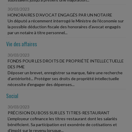
30/03/2023
HONORAIRES D'AVOCAT ENGAGÉS PAR UN NOTAIRE
Un député a récemment interrogé le Ministre de l'économie sur
la possible déduction fiscale des honoraires d'avocat engagés
par un notaire à titre personnel...
Vie des affaires
30/03/2023
FONDS POUR LES DROITS DE PROPRIÉTÉ INTELLECTUELLE
DES PME
Déposer un brevet, enregistrer sa marque, faire une recherche
d'antériorité... Protéger ses droits de propriété intellectuelle
nécessite d'engager des dépenses...
Social
30/03/2023
PRÉCISION DU BOSS SUR LES TITRES-RESTAURANT
L'employeur cofinance les titres-restaurant dont les salariés
bénéficient. Sa participation est exonérée de cotisations et
d'impôt sur le revenu lorsque...