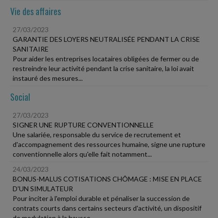
Vie des affaires
27/03/2023
GARANTIE DES LOYERS NEUTRALISÉE PENDANT LA CRISE
SANITAIRE
Pour aider les entreprises locataires obligées de fermer ou de
restreindre leur activité pendant la crise sanitaire, la loi avait
instauré des mesures...
Social
27/03/2023
SIGNER UNE RUPTURE CONVENTIONNELLE
Une salariée, responsable du service de recrutement et
d'accompagnement des ressources humaine, signe une rupture
conventionnelle alors qu'elle fait notamment...
24/03/2023
BONUS-MALUS COTISATIONS CHÔMAGE : MISE EN PLACE
D'UN SIMULATEUR
Pour inciter à l'emploi durable et pénaliser la succession de
contrats courts dans certains secteurs d'activité, un dispositif
de modulation à la hausse...