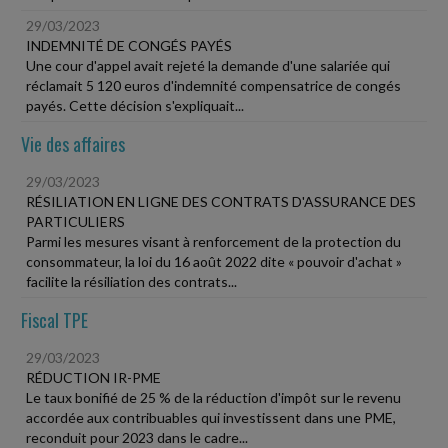
29/03/2023
INDEMNITÉ DE CONGÉS PAYÉS
Une cour d'appel avait rejeté la demande d'une salariée qui
réclamait 5 120 euros d'indemnité compensatrice de congés
payés. Cette décision s'expliquait...
Vie des affaires
29/03/2023
RÉSILIATION EN LIGNE DES CONTRATS D'ASSURANCE DES
PARTICULIERS
Parmi les mesures visant à renforcement de la protection du
consommateur, la loi du 16 août 2022 dite « pouvoir d'achat »
facilite la résiliation des contrats...
Fiscal TPE
29/03/2023
RÉDUCTION IR-PME
Le taux bonifié de 25 % de la réduction d'impôt sur le revenu
accordée aux contribuables qui investissent dans une PME,
reconduit pour 2023 dans le cadre...