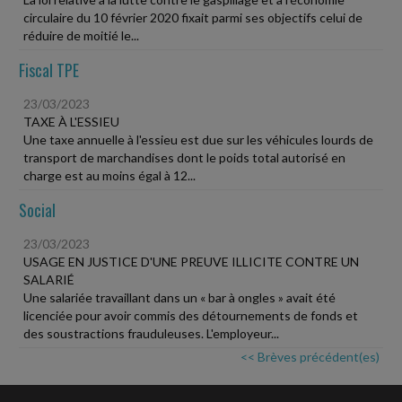
circulaire du 10 février 2020 fixait parmi ses objectifs celui de
réduire de moitié le...
Fiscal TPE
23/03/2023
TAXE À L'ESSIEU
Une taxe annuelle à l'essieu est due sur les véhicules lourds de
transport de marchandises dont le poids total autorisé en
charge est au moins égal à 12...
Social
23/03/2023
USAGE EN JUSTICE D'UNE PREUVE ILLICITE CONTRE UN
SALARIÉ
Une salariée travaillant dans un « bar à ongles » avait été
licenciée pour avoir commis des détournements de fonds et
des soustractions frauduleuses. L'employeur...
<< Brèves précédent(es)