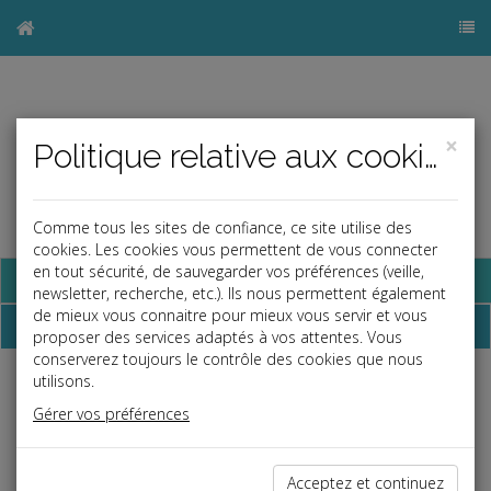
×
Politique relative aux cookies
Comme tous les sites de confiance, ce site utilise des
cookies. Les cookies vous permettent de vous connecter
en tout sécurité, de sauvegarder vos préférences (veille,
Base documentaire
newsletter, recherche, etc.). Ils nous permettent également
de mieux vous connaitre pour mieux vous servir et vous
Dépêches
proposer des services adaptés à vos attentes. Vous
conserverez toujours le contrôle des cookies que nous
utilisons.
Liste des dernières dépêches
Gérer vos préférences
Vie des affaires
Acceptez et continuez