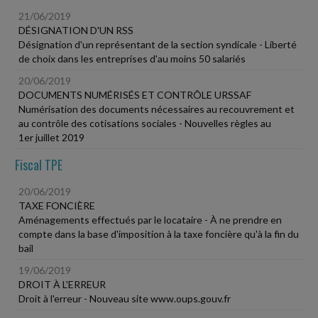
21/06/2019
DÉSIGNATION D'UN RSS
Désignation d'un représentant de la section syndicale - Liberté
de choix dans les entreprises d'au moins 50 salariés
20/06/2019
DOCUMENTS NUMÉRISÉS ET CONTRÔLE URSSAF
Numérisation des documents nécessaires au recouvrement et
au contrôle des cotisations sociales - Nouvelles règles au
1er juillet 2019
Fiscal TPE
20/06/2019
TAXE FONCIÈRE
Aménagements effectués par le locataire - À ne prendre en
compte dans la base d'imposition à la taxe foncière qu'à la fin du
bail
19/06/2019
DROIT À L'ERREUR
Droit à l'erreur - Nouveau site www.oups.gouv.fr