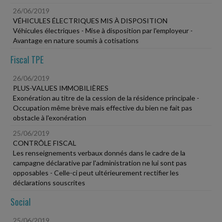
26/06/2019
VÉHICULES ÉLECTRIQUES MIS À DISPOSITION
Véhicules électriques - Mise à disposition par l'employeur -
Avantage en nature soumis à cotisations
Fiscal TPE
26/06/2019
PLUS-VALUES IMMOBILIÈRES
Exonération au titre de la cession de la résidence principale -
Occupation même brève mais effective du bien ne fait pas
obstacle à l'exonération
25/06/2019
CONTRÔLE FISCAL
Les renseignements verbaux donnés dans le cadre de la
campagne déclarative par l'administration ne lui sont pas
opposables - Celle-ci peut ultérieurement rectifier les
déclarations souscrites
Social
25/06/2019