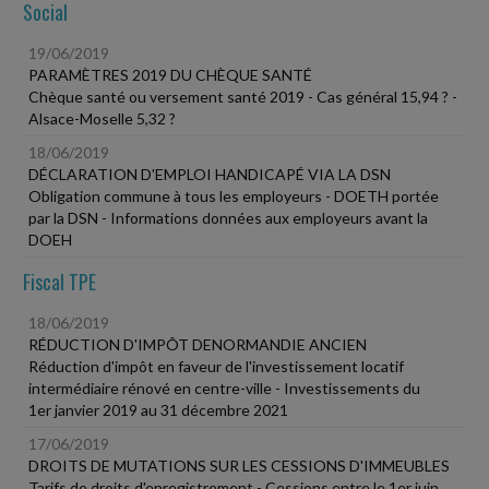
Social
19/06/2019
PARAMÈTRES 2019 DU CHÈQUE SANTÉ
Chèque santé ou versement santé 2019 - Cas général 15,94 ? -
Alsace-Moselle 5,32 ?
18/06/2019
DÉCLARATION D'EMPLOI HANDICAPÉ VIA LA DSN
Obligation commune à tous les employeurs - DOETH portée
par la DSN - Informations données aux employeurs avant la
DOEH
Fiscal TPE
18/06/2019
RÉDUCTION D'IMPÔT DENORMANDIE ANCIEN
Réduction d'impôt en faveur de l'investissement locatif
intermédiaire rénové en centre-ville - Investissements du
1er janvier 2019 au 31 décembre 2021
17/06/2019
DROITS DE MUTATIONS SUR LES CESSIONS D'IMMEUBLES
Tarifs de droits d'enregistrement - Cessions entre le 1er juin