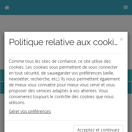
×
Politique relative aux cookies
Comme tous les sites de confiance, ce site utilise des
cookies. Les cookies vous permettent de vous connecter
en tout sécurité, de sauvegarder vos préférences (veille,
Base documentaire
newsletter, recherche, etc.). Ils nous permettent également
de mieux vous connaitre pour mieux vous servir et vous
Dépêches
proposer des services adaptés à vos attentes. Vous
conserverez toujours le contrôle des cookies que nous
utilisons.
Liste des dernières dépêches
Gérer vos préférences
Social
Acceptez et continuez