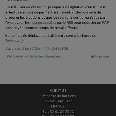
Pour la Cour de cassation, puisque la désignation d'un RSS est
effectuée en vue de permettre au syndicat désignataire de
préparer les élections et que les réunions sont organisées par
l'employeur, les heures passées par le RSS pour négocier un PAP
sont payées comme temps de travail effectif.
Et les frais de déplacement afférents sont à la charge de
l'employeur.
Cass. soc. 3 juin 2026, n° 25-12456 FSB
Retourner à la liste des dépêches
Imprimer
AUDIT 31
1 impasse de Ratalens
31240 Saint-Jean
FRANCE
Tél : 05 61 24 00 71