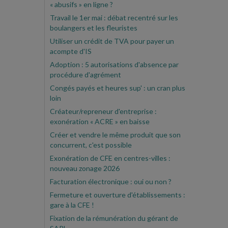
« abusifs » en ligne ?
Travail le 1er mai : débat recentré sur les
boulangers et les fleuristes
Utiliser un crédit de TVA pour payer un
acompte d'IS
Adoption : 5 autorisations d'absence par
procédure d'agrément
Congés payés et heures sup' : un cran plus
loin
Créateur/repreneur d'entreprise :
exonération « ACRE » en baisse
Créer et vendre le même produit que son
concurrent, c'est possible
Exonération de CFE en centres-villes :
nouveau zonage 2026
Facturation électronique : oui ou non ?
Fermeture et ouverture d'établissements :
gare à la CFE !
Fixation de la rémunération du gérant de