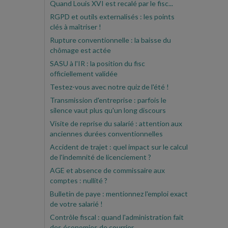
Quand Louis XVI est recalé par le fisc...
RGPD et outils externalisés : les points
clés à maîtriser !
Rupture conventionnelle : la baisse du
chômage est actée
SASU à l'IR : la position du fisc
officiellement validée
Testez-vous avec notre quiz de l'été !
Transmission d'entreprise : parfois le
silence vaut plus qu'un long discours
Visite de reprise du salarié : attention aux
anciennes durées conventionnelles
Accident de trajet : quel impact sur le calcul
de l'indemnité de licenciement ?
AGE et absence de commissaire aux
comptes : nullité ?
Bulletin de paye : mentionnez l'emploi exact
de votre salarié !
Contrôle fiscal : quand l'administration fait
des économies de courrier...