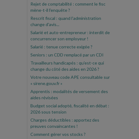
Rejet de comptabilité : comment le fisc
mène-t-il l'enquête ?
Rescrit fiscal : quand l'administration
change d'avis...
Salarié et auto-entrepreneur : interdit de
concurrencer son employeur !
Salarié : tenue correcte exigée ?
Seniors : un CDD remplacé par un CDI
Travailleurs handicapés : qu'est-ce qui
change du côté des aides en 2026 ?
Votre nouveau code APE consultable sur
« sirene.gouv.fr »
Apprentis : modalités de versement des
aides révisées
Budget social adopté, fiscalité en débat :
2026 sous tension
Charges déductibles : apportez des
preuves convaincantes !
Comment gérer vos stocks ?