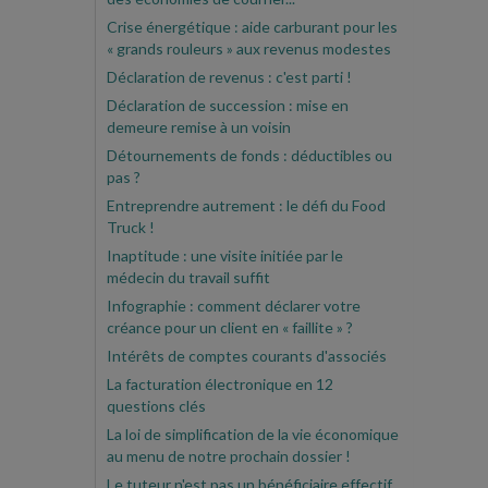
Crise énergétique : aide carburant pour les
« grands rouleurs » aux revenus modestes
Déclaration de revenus : c'est parti !
Déclaration de succession : mise en
demeure remise à un voisin
Détournements de fonds : déductibles ou
pas ?
Entreprendre autrement : le défi du Food
Truck !
Inaptitude : une visite initiée par le
médecin du travail suffit
Infographie : comment déclarer votre
créance pour un client en « faillite » ?
Intérêts de comptes courants d'associés
La facturation électronique en 12
questions clés
La loi de simplification de la vie économique
au menu de notre prochain dossier !
Le tuteur n'est pas un bénéficiaire effectif