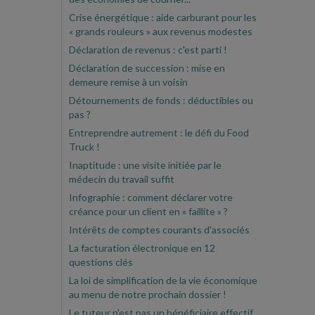
Crise énergétique : aide carburant pour les
« grands rouleurs » aux revenus modestes
Déclaration de revenus : c'est parti !
Déclaration de succession : mise en
demeure remise à un voisin
Détournements de fonds : déductibles ou
pas ?
Entreprendre autrement : le défi du Food
Truck !
Inaptitude : une visite initiée par le
médecin du travail suffit
Infographie : comment déclarer votre
créance pour un client en « faillite » ?
Intérêts de comptes courants d'associés
La facturation électronique en 12
questions clés
La loi de simplification de la vie économique
au menu de notre prochain dossier !
Le tuteur n'est pas un bénéficiaire effectif