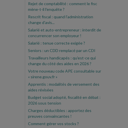
Rejet de comptabilité : comment le fisc
mène-t-il l'enquête ?
Rescrit fiscal : quand l'administration
change d'avis...
Salarié et auto-entrepreneur : interdit de
concurrencer son employeur !
Salarié : tenue correcte exigée ?
Seniors : un CDD remplacé par un CDI
Travailleurs handicapés : qu'est-ce qui
change du côté des aides en 2026 ?
Votre nouveau code APE consultable sur
« sirene.gouv.fr »
Apprentis : modalités de versement des
aides révisées
Budget social adopté, fiscalité en débat :
2026 sous tension
Charges déductibles : apportez des
preuves convaincantes !
Comment gérer vos stocks ?