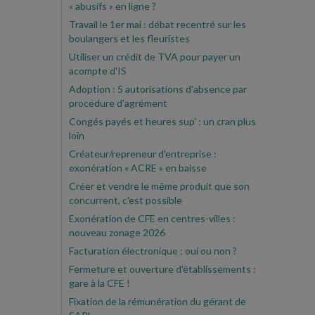
« abusifs » en ligne ?
Travail le 1er mai : débat recentré sur les
boulangers et les fleuristes
Utiliser un crédit de TVA pour payer un
acompte d'IS
Adoption : 5 autorisations d'absence par
procédure d'agrément
Congés payés et heures sup' : un cran plus
loin
Créateur/repreneur d'entreprise :
exonération « ACRE » en baisse
Créer et vendre le même produit que son
concurrent, c'est possible
Exonération de CFE en centres-villes :
nouveau zonage 2026
Facturation électronique : oui ou non ?
Fermeture et ouverture d'établissements :
gare à la CFE !
Fixation de la rémunération du gérant de