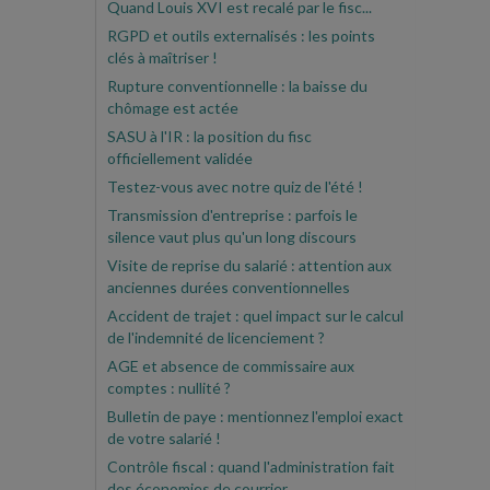
Quand Louis XVI est recalé par le fisc...
RGPD et outils externalisés : les points
clés à maîtriser !
Rupture conventionnelle : la baisse du
chômage est actée
SASU à l'IR : la position du fisc
officiellement validée
Testez-vous avec notre quiz de l'été !
Transmission d'entreprise : parfois le
silence vaut plus qu'un long discours
Visite de reprise du salarié : attention aux
anciennes durées conventionnelles
Accident de trajet : quel impact sur le calcul
de l'indemnité de licenciement ?
AGE et absence de commissaire aux
comptes : nullité ?
Bulletin de paye : mentionnez l'emploi exact
de votre salarié !
Contrôle fiscal : quand l'administration fait
des économies de courrier...