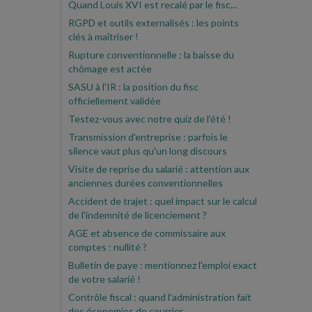
Quand Louis XVI est recalé par le fisc...
RGPD et outils externalisés : les points
clés à maîtriser !
Rupture conventionnelle : la baisse du
chômage est actée
SASU à l'IR : la position du fisc
officiellement validée
Testez-vous avec notre quiz de l'été !
Transmission d'entreprise : parfois le
silence vaut plus qu'un long discours
Visite de reprise du salarié : attention aux
anciennes durées conventionnelles
Accident de trajet : quel impact sur le calcul
de l'indemnité de licenciement ?
AGE et absence de commissaire aux
comptes : nullité ?
Bulletin de paye : mentionnez l'emploi exact
de votre salarié !
Contrôle fiscal : quand l'administration fait
des économies de courrier...