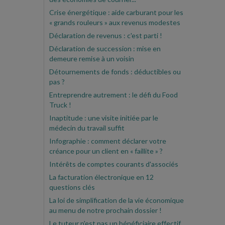
Crise énergétique : aide carburant pour les
« grands rouleurs » aux revenus modestes
Déclaration de revenus : c'est parti !
Déclaration de succession : mise en
demeure remise à un voisin
Détournements de fonds : déductibles ou
pas ?
Entreprendre autrement : le défi du Food
Truck !
Inaptitude : une visite initiée par le
médecin du travail suffit
Infographie : comment déclarer votre
créance pour un client en « faillite » ?
Intérêts de comptes courants d'associés
La facturation électronique en 12
questions clés
La loi de simplification de la vie économique
au menu de notre prochain dossier !
Le tuteur n'est pas un bénéficiaire effectif