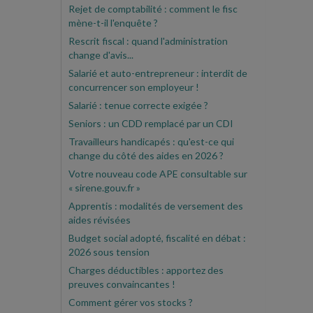
Rejet de comptabilité : comment le fisc
mène-t-il l'enquête ?
Rescrit fiscal : quand l'administration
change d'avis...
Salarié et auto-entrepreneur : interdit de
concurrencer son employeur !
Salarié : tenue correcte exigée ?
Seniors : un CDD remplacé par un CDI
Travailleurs handicapés : qu'est-ce qui
change du côté des aides en 2026 ?
Votre nouveau code APE consultable sur
« sirene.gouv.fr »
Apprentis : modalités de versement des
aides révisées
Budget social adopté, fiscalité en débat :
2026 sous tension
Charges déductibles : apportez des
preuves convaincantes !
Comment gérer vos stocks ?