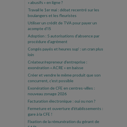
« abusifs » en ligne ?
Travail le 1er mai : débat recentré sur les
boulangers et les fleuristes
Utiliser un crédit de TVA pour payer un
acompte d'IS
Adoption : 5 autorisations d'absence par
procédure d'agrément
Congés payés et heures sup' : un cran plus
loin
Créateur/repreneur d'entreprise :
exonération « ACRE » en baisse
Créer et vendre le même produit que son
concurrent, c'est possible
Exonération de CFE en centres-villes :
nouveau zonage 2026
Facturation électronique : oui ou non ?
Fermeture et ouverture d'établissements :
gare à la CFE !
Fixation de la rémunération du gérant de