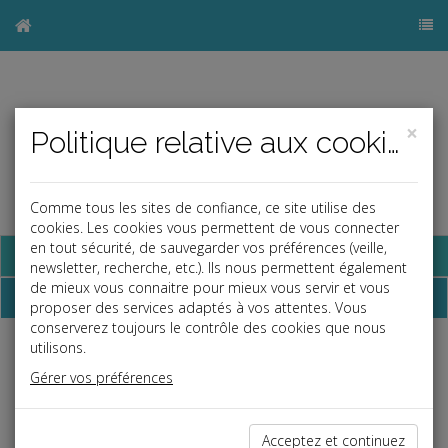
×
Politique relative aux cookies
Comme tous les sites de confiance, ce site utilise des
cookies. Les cookies vous permettent de vous connecter
en tout sécurité, de sauvegarder vos préférences (veille,
Base documentaire
newsletter, recherche, etc.). Ils nous permettent également
de mieux vous connaitre pour mieux vous servir et vous
Dossiers
proposer des services adaptés à vos attentes. Vous
conserverez toujours le contrôle des cookies que nous
utilisons.
Espace réservé
Gérer vos préférences
Ce contenu est réservé aux Clients
Si vous êtes client, saisissez votre identifiant et votre mot de
passe.
Acceptez et continuez